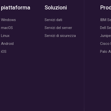
piattaforma
Soluzioni
Prod
Windows
Servizi dati
IBM Se
macOS
Servizi del server
Dell S
Linux
Servizi di sicurezza
Junipe
Android
Cisco
iOS
Palo A