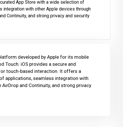
 a curated App Store with a wide selection of
s integration with other Apple devices through
and Continuity, and strong privacy and security
platform developed by Apple for its mobile
Pod Touch. iOS provides a secure and
or touch-based interaction. It offers a
of applications, seamless integration with
e AirDrop and Continuity, and strong privacy