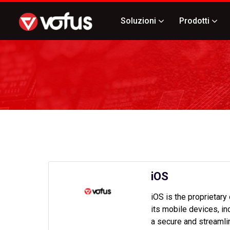
Soluzioni
Prodotti
iOS
iOS is the proprietar
its mobile devices, i
a secure and streamli