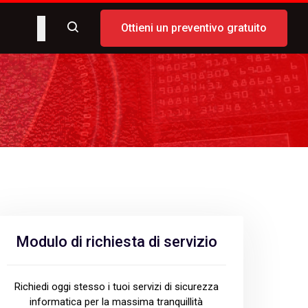
Ottieni un preventivo gratuito
Modulo di richiesta di servizio
Richiedi oggi stesso i tuoi servizi di sicurezza
informatica per la massima tranquillità