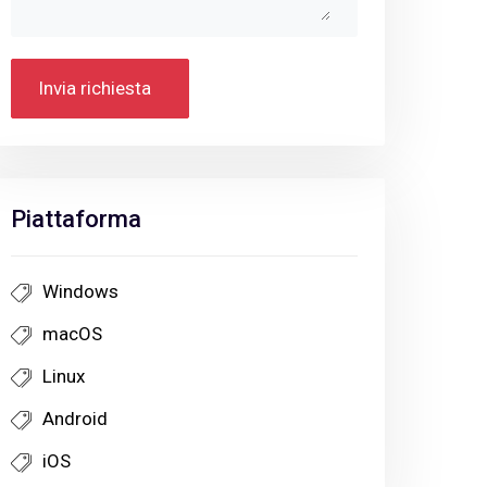
Invia richiesta
Piattaforma
Windows
macOS
Linux
Android
iOS