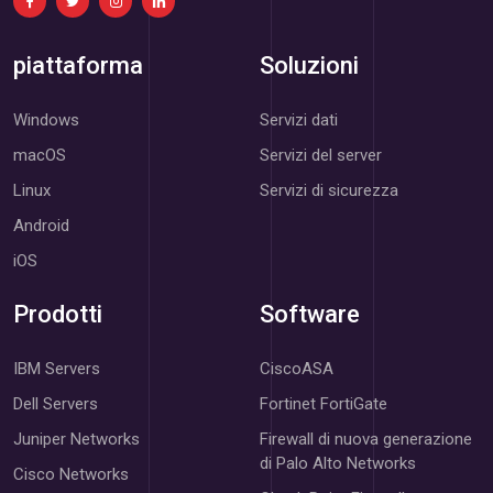
piattaforma
Soluzioni
Windows
Servizi dati
macOS
Servizi del server
Linux
Servizi di sicurezza
Android
iOS
Prodotti
Software
IBM Servers
CiscoASA
Dell Servers
Fortinet FortiGate
Juniper Networks
Firewall di nuova generazione
di Palo Alto Networks
Cisco Networks