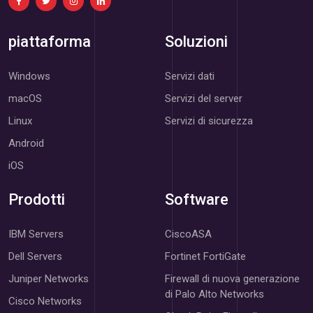
piattaforma
Soluzioni
Windows
Servizi dati
macOS
Servizi del server
Linux
Servizi di sicurezza
Android
iOS
Prodotti
Software
IBM Servers
CiscoASA
Dell Servers
Fortinet FortiGate
Juniper Networks
Firewall di nuova generazione
di Palo Alto Networks
Cisco Networks