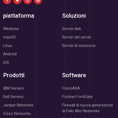
piattaforma
Soluzioni
Windows
Servizi dati
macOS
Servizi del server
Linux
Servizi di sicurezza
Android
iOS
Prodotti
Software
IBM Servers
CiscoASA
Dell Servers
Fortinet FortiGate
Juniper Networks
Firewall di nuova generazione
di Palo Alto Networks
Cisco Networks