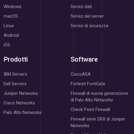
Windows
Servizi dati
macOS
Servizi del server
Linux
Servizi di sicurezza
Android
iOS
Prodotti
Software
IBM Servers
CiscoASA
Dell Servers
Fortinet FortiGate
Juniper Networks
Firewall di nuova generazione
di Palo Alto Networks
Cisco Networks
Check Point Firewall
Palo Alto Networks
Firewall serie SRX di Juniper
Networks