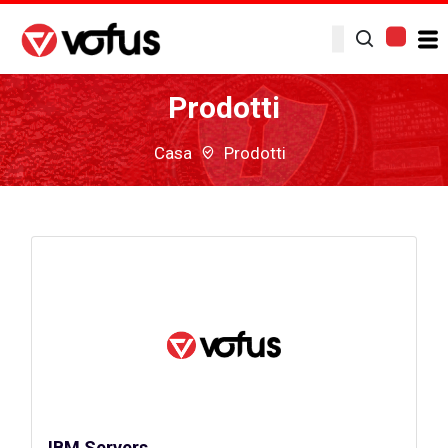
Prodotti
Casa
Prodotti
IBM Servers